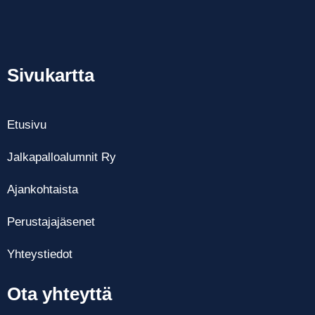
Sivukartta
Etusivu
Jalkapalloalumnit Ry
Ajankohtaista
Perustajajäsenet
Yhteystiedot
Ota yhteyttä