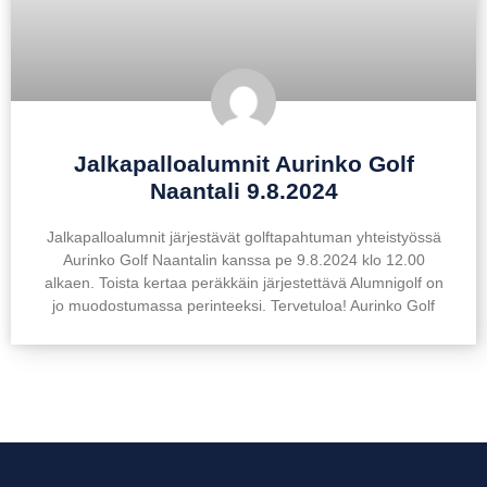
Jalkapalloalumnit Aurinko Golf
Naantali 9.8.2024
Jalkapalloalumnit järjestävät golftapahtuman yhteistyössä
Aurinko Golf Naantalin kanssa pe 9.8.2024 klo 12.00
alkaen. Toista kertaa peräkkäin järjestettävä Alumnigolf on
jo muodostumassa perinteeksi. Tervetuloa! Aurinko Golf