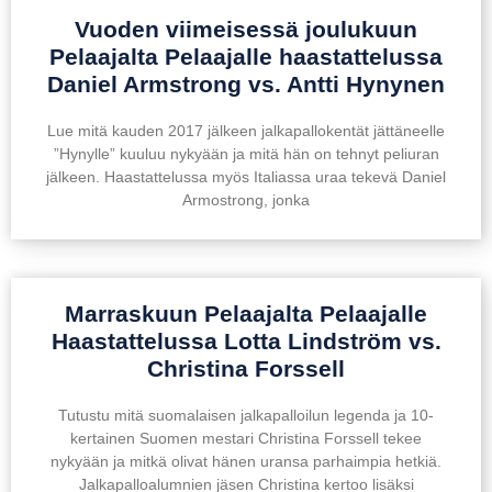
Vuoden viimeisessä joulukuun
Pelaajalta Pelaajalle haastattelussa
Daniel Armstrong vs. Antti Hynynen
Lue mitä kauden 2017 jälkeen jalkapallokentät jättäneelle
”Hynylle” kuuluu nykyään ja mitä hän on tehnyt peliuran
jälkeen. Haastattelussa myös Italiassa uraa tekevä Daniel
Armostrong, jonka
Marraskuun Pelaajalta Pelaajalle
Haastattelussa Lotta Lindström vs.
Christina Forssell
Tutustu mitä suomalaisen jalkapalloilun legenda ja 10-
kertainen Suomen mestari Christina Forssell tekee
nykyään ja mitkä olivat hänen uransa parhaimpia hetkiä.
Jalkapalloalumnien jäsen Christina kertoo lisäksi