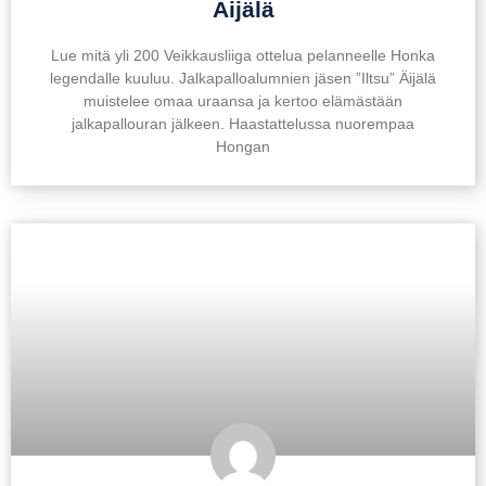
Äijälä
Lue mitä yli 200 Veikkausliiga ottelua pelanneelle Honka
legendalle kuuluu. Jalkapalloalumnien jäsen ”Iltsu” Äijälä
muistelee omaa uraansa ja kertoo elämästään
jalkapallouran jälkeen. Haastattelussa nuorempaa
Hongan