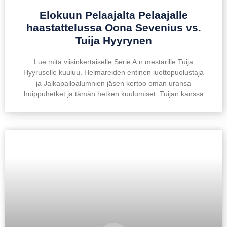
Elokuun Pelaajalta Pelaajalle
haastattelussa Oona Sevenius vs.
Tuija Hyyrynen
Lue mitä viisinkertaiselle Serie A:n mestarille Tuija
Hyyruselle kuuluu. Helmareiden entinen luottopuolustaja
ja Jalkapalloalumnien jäsen kertoo oman uransa
huippuhetket ja tämän hetken kuulumiset. Tuijan kanssa