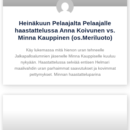
Heinäkuun Pelaajalta Pelaajalle
haastattelussa Anna Koivunen vs.
Minna Kauppinen (os.Meriluoto)
Käy lukemassa mitä hienon uran tehneelle
Jalkapalloalumnien jäsenelle Minna Kauppiselle kuuluu
nykyään. Haastattelussa selviää entisen Helmari
maalivahdin uran parhaimmat saavutukset ja kovimmat
pettymykset. Minnan haastatteluparina