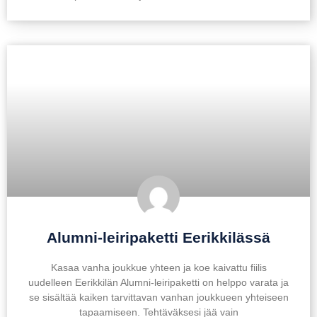
Alumni-leiripaketti Eerikkilässä
Kasaa vanha joukkue yhteen ja koe kaivattu fiilis
uudelleen Eerikkilän Alumni-leiripaketti on helppo varata ja
se sisältää kaiken tarvittavan vanhan joukkueen yhteiseen
tapaamiseen. Tehtäväksesi jää vain