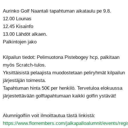
Aurinko Golf Naantali tapahtuman aikataulu pe 9.8.
12.00 Lounas
12.45 Kisainfo
13.00 Lähdöt alkaen.
Palkintojen jako
Kilpailun tiedot: Pelimuotona Pistebogey hcp, palkitaan
myös Scratch-tulos.
Yksittäisistä pelaajista muodostetaan peliryhmät kilpailun
järjestäjän toimesta.
Tapahtuman hinta 50€ per henkilö. Tervetuloa elokuussa
järjestettävään golftapahtumaan kaikki golfin ystävät!
Alumnigolfiin voit ilmoittautua tästä linkistä:
https://www.flomembers.com/jalkapalloalumnit/events/re