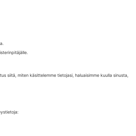
a.
sterinpitäjälle.
s siitä, miten käsittelemme tietojasi, haluaisimme kuulla sinusta,
ystietoja: