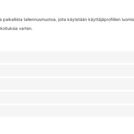
 paikallista tallennusmuotoa, joita käytetään käyttäjäprofiilien luom
rkoituksia varten.