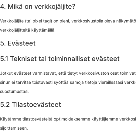
4. Mikä on verkkojäljite?
Verkkojäljite (tai pixel tagi) on pieni, verkkosivustolla oleva näkymä
verkkojäljitteitä käyttämällä.
5. Evästeet
5.1 Tekniset tai toiminnalliset evästeet
Jotkut evästeet varmistavat, että tietyt verkkosivuston osat toimiva
sinun ei tarvitse toistuvasti syöttää samoja tietoja vieraillessasi v
suostumustasi.
5.2 Tilastoevästeet
Käytämme tilastoevästeitä optimoidaksemme käyttäjiemme verkkosi
sijoittamiseen.