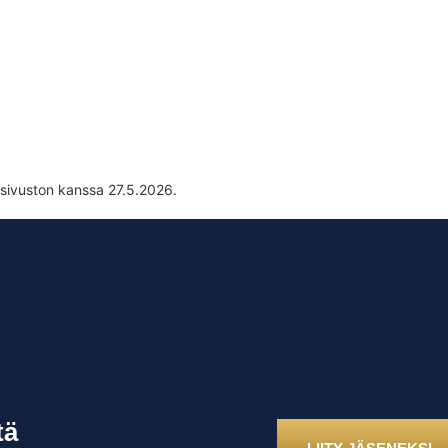
sivuston kanssa 27.5.2026.
tä