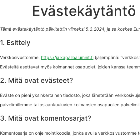
Evästekäytäntö
Tämä evästekäytäntö päivitettiin viimeksi 5.3.2024, ja se koskee Eur
1. Esittely
Verkkosivustomme,
https://jalkapalloalumnit.fi
(jäljempänä: “verkkosivu
Evästeitä asettavat myös kolmannet osapuolet, joiden kanssa teemm
2. Mitä ovat evästeet?
Eväste on pieni yksinkertainen tiedosto, joka lähetetään verkkosivujen
palvelimillemme tai asiaankuuluvien kolmansien osapuolien palvelimil
3. Mitä ovat komentosarjat?
Komentosarja on ohjelmointikoodia, jonka avulla verkkosivustomme toimi