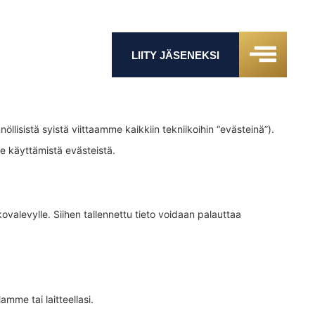
LIITY JÄSENEKSI
öllisistä syistä viittaamme kaikkiin tekniikoihin “evästeinä”).
e käyttämistä evästeistä.
ovalevylle. Siihen tallennettu tieto voidaan palauttaa
mme tai laitteellasi.