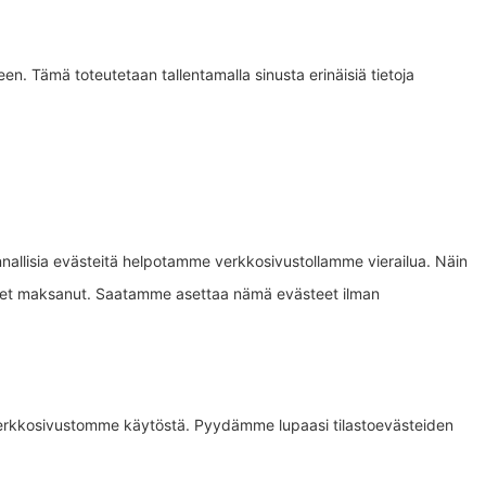
een. Tämä toteutetaan tallentamalla sinusta erinäisiä tietoja
innallisia evästeitä helpotamme verkkosivustollamme vierailua. Näin
nes olet maksanut. Saatamme asettaa nämä evästeet ilman
erkkosivustomme käytöstä. Pyydämme lupaasi tilastoevästeiden